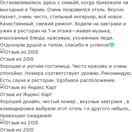
Останавливались здесь с семьёй, когда приезжали на
выходные в Термы. Очень понравился отель. Вкусно
пахнет, очень чисто, стильный интерьер, всё новое.
Качественный, свежий ремонт. Ходили на завтраки и
ужин в ресторан на 1-м этаже—живая музыка,
изысканные блюда, красивые, ухоженные люди.
Отдохнули душой и телом, спасибо и успехов🩵
Отзыв из 2GIS
Хорошая и уютная гостиница. Чисто красиво и очень
спокойно. Номера соответствует уровню. Рекомендую.
Есть сауна и ресторан. Удобнаое расположение.
Отзыв из Яндекс Карт
Хороший дизайн, чистый номер , вкусные завтраки , в
командировке выбрали этот отель т.к другого небыло,
превзошел ожидания!
Отзыв из 2GIS