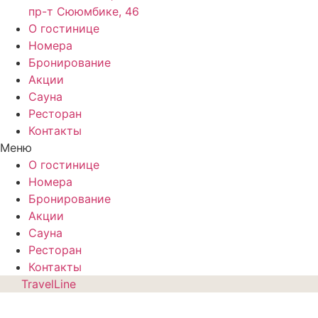
пр-т Сююмбике, 46
О гостинице
Номера
Бронирование
Акции
Сауна
Ресторан
Контакты
Меню
О гостинице
Номера
Бронирование
Акции
Сауна
Ресторан
Контакты
TravelLine