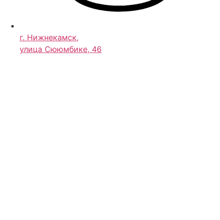
г. Нижнекамск,
улица Сююмбике, 46