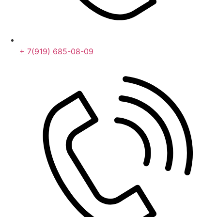
+ 7(919) 685-08-09