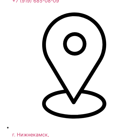
+7 (919) 685-08-09
г. Нижнекамск,